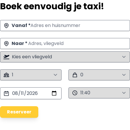
Boek eenvoudig je taxi!
Vanaf *
Naar *
Reserveer